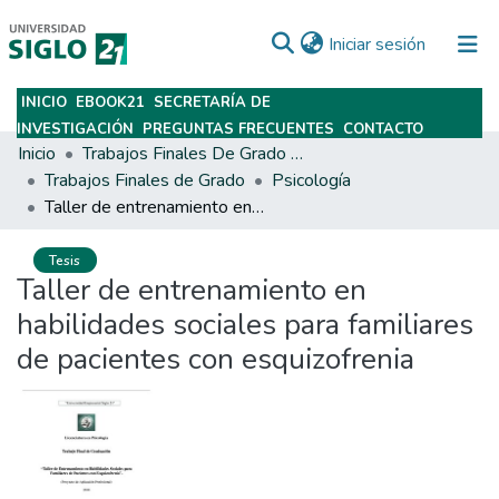
(current)
Iniciar sesión
INICIO
EBOOK21
SECRETARÍA DE
Subir
INVESTIGACIÓN
PREGUNTAS FRECUENTES
CONTACTO
Inicio
Trabajos Finales De Grado Y Posgrado
Trabajos Finales de Grado
Psicología
Taller de entrenamiento en habilidades sociales para familiares de pacientes con esquizofrenia
Tesis
Taller de entrenamiento en
habilidades sociales para familiares
de pacientes con esquizofrenia