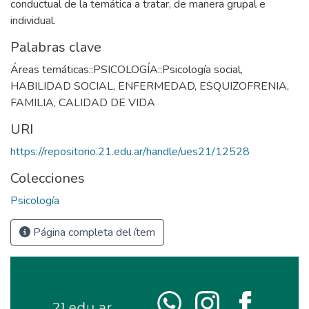
conductual de la temática a tratar, de manera grupal e
individual.
Palabras clave
Áreas temáticas::PSICOLOGÍA::Psicología social
,
HABILIDAD SOCIAL
,
ENFERMEDAD
,
ESQUIZOFRENIA
,
FAMILIA
,
CALIDAD DE VIDA
URI
https://repositorio.21.edu.ar/handle/ues21/12528
Colecciones
Psicología
Página completa del ítem