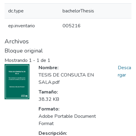
dc.type
bachelorThesis
ep.inventario
005216
Archivos
Bloque original
Mostrando
1 - 1 de 1
Nombre:
Desca
TESIS DE CONSULTA EN
rgar
SALA.pdf
Tamaño:
38.32 KB
Formato:
Adobe Portable Document
Format
Descripción: