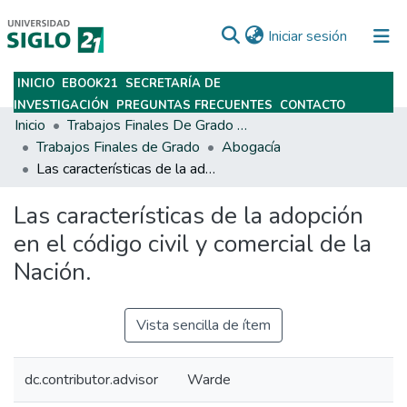
(current)
Iniciar sesión
INICIO
EBOOK21
SECRETARÍA DE
Subir
INVESTIGACIÓN
PREGUNTAS FRECUENTES
CONTACTO
Inicio
Trabajos Finales De Grado Y Posgrado
Trabajos Finales de Grado
Abogacía
Las características de la adopción en el código civil y comercial de la Nación.
Las características de la adopción
en el código civil y comercial de la
Nación.
Vista sencilla de ítem
dc.contributor.advisor
Warde