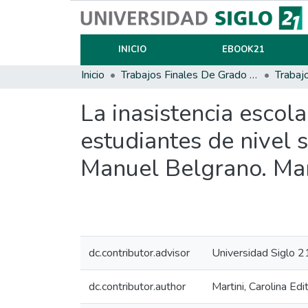
INICIO
EBOOK21
Inicio
Trabajos Finales De Grado Y Posgrado
Trabaj
La inasistencia escola
estudiantes de nivel
Manuel Belgrano. Mar
dc.contributor.advisor
Universidad Siglo 2
dc.contributor.author
Martini, Carolina Edi