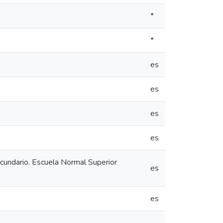
*
*
es
es
es
es
secundario. Escuela Normal Superior
es
es