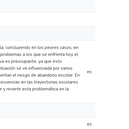
ela, concluyendo en los peores casos, en
 problemas a los que se enfrenta hoy el
iva es preocupante, ya que esto
ituación se ve influenciada por varios
es
umentan el riesgo de abandono escolar. En
secuencias en las trayectorias escolares
 y revertir esta problemática en la
es