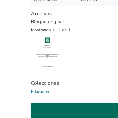
ep.inventario
007218
Archivos
Bloque original
Mostrando
1 - 1 de 1
Colecciones
Educación