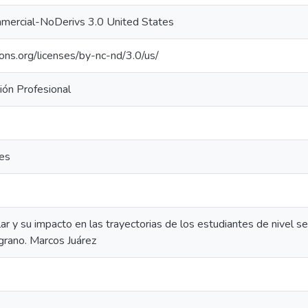
mercial-NoDerivs 3.0 United States
ons.org/licenses/by-nc-nd/3.0/us/
ión Profesional
res
lar y su impacto en las trayectorias de los estudiantes de nivel 
rano. Marcos Juárez