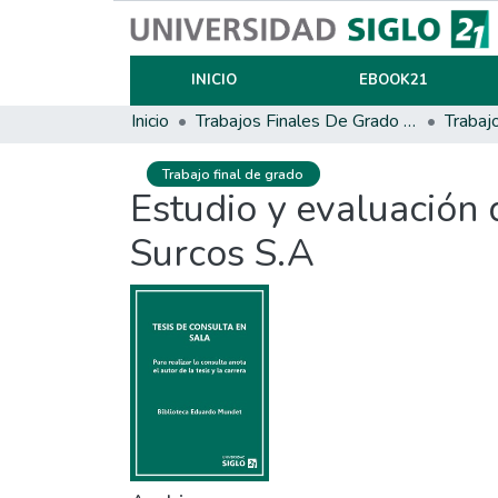
INICIO
EBOOK21
Inicio
Trabajos Finales De Grado Y Posgrado
Trabaj
Trabajo final de grado
Estudio y evaluación 
Surcos S.A