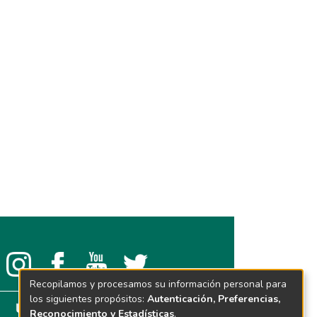
Recopilamos y procesamos su información personal para
los siguientes propósitos:
Autenticación, Preferencias,
Reconocimiento y Estadísticas
.