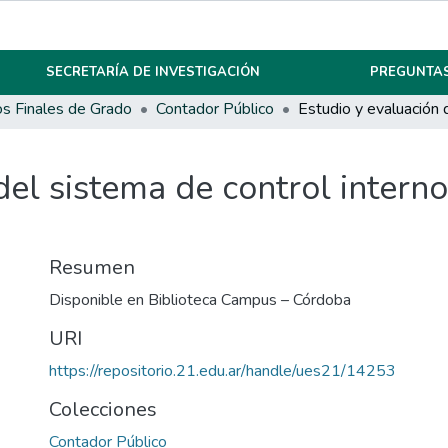
SECRETARÍA DE INVESTIGACIÓN
PREGUNTAS
os Finales de Grado
Contador Público
del sistema de control intern
Resumen
Disponible en Biblioteca Campus – Córdoba
URI
https://repositorio.21.edu.ar/handle/ues21/14253
Colecciones
Contador Público