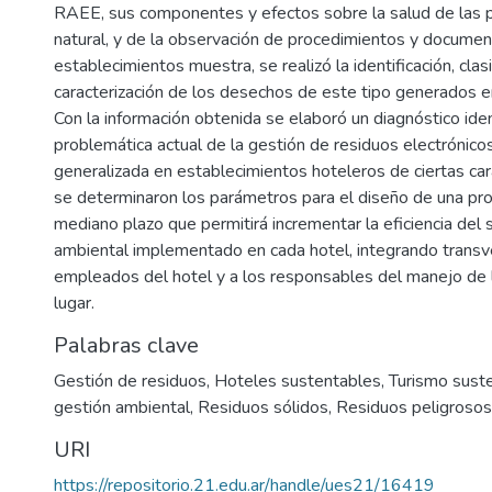
RAEE, sus componentes y efectos sobre la salud de las 
natural, y de la observación de procedimientos y documen
establecimientos muestra, se realizó la identificación, clasi
caracterización de los desechos de este tipo generados e
Con la información obtenida se elaboró un diagnóstico iden
problemática actual de la gestión de residuos electrónico
generalizada en establecimientos hoteleros de ciertas car
se determinaron los parámetros para el diseño de una pr
mediano plazo que permitirá incrementar la eficiencia del
ambiental implementado en cada hotel, integrando transv
empleados del hotel y a los responsables del manejo de
lugar.
Palabras clave
Gestión de residuos
,
Hoteles sustentables
,
Turismo sust
gestión ambiental
,
Residuos sólidos
,
Residuos peligrosos
URI
https://repositorio.21.edu.ar/handle/ues21/16419