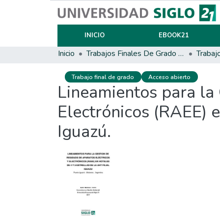
INICIO
EBOOK21
Inicio
Trabajos Finales De Grado Y Posgrado
Trabaj
Trabajo final de grado
Acceso abierto
Lineamientos para la 
Electrónicos (RAEE) e
Iguazú.