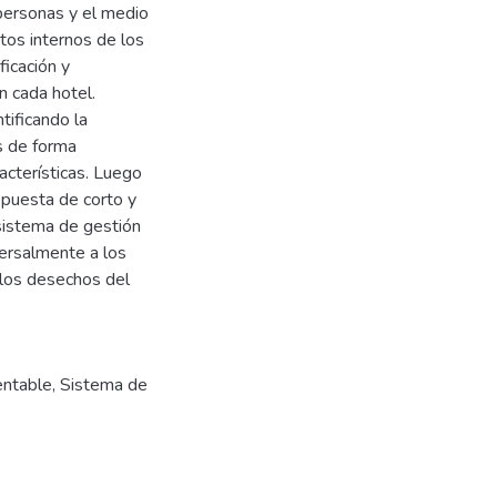
personas y el medio
tos internos de los
ficación y
n cada hotel.
tificando la
s de forma
acterísticas. Luego
opuesta de corto y
 sistema de gestión
ersalmente a los
 los desechos del
entable
,
Sistema de