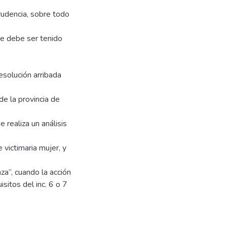
prudencia, sobre todo
ue debe ser tenido
esolución arribada
de la provincia de
 realiza un análisis
 victimaria mujer, y
za”, cuando la acción
sitos del inc. 6 o 7