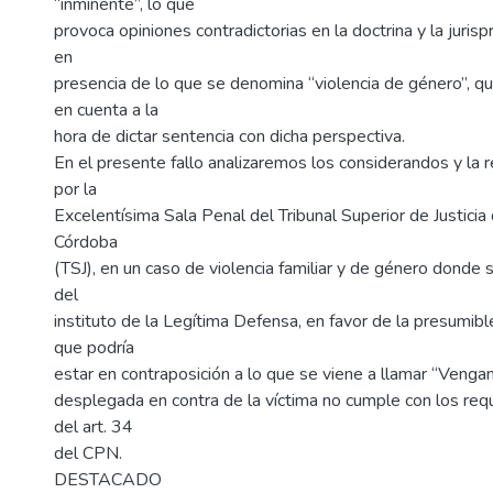
“inminente”, lo que
provoca opiniones contradictorias en la doctrina y la juris
en
presencia de lo que se denomina “violencia de género”, q
en cuenta a la
hora de dictar sentencia con dicha perspectiva.
En el presente fallo analizaremos los considerandos y la r
por la
Excelentísima Sala Penal del Tribunal Superior de Justicia 
Córdoba
(TSJ), en un caso de violencia familiar y de género donde se
del
instituto de la Legítima Defensa, en favor de la presumible
que podría
estar en contraposición a lo que se viene a llamar “Vengan
desplegada en contra de la víctima no cumple con los requi
del art. 34
del CPN.
DESTACADO