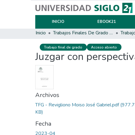
INICIO
EBOOK21
Inicio
Trabajos Finales De Grado Y Posgrado
Trabaj
Trabajo final de grado
Acceso abierto
Juzgar con perspecti
Archivos
TFG - Revigliono Moiso José Gabriel.pdf
(977.
KB)
Fecha
2023-04