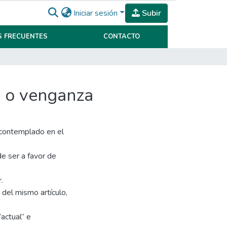
Iniciar sesión
Subir
 FRECUENTES
CONTACTO
a o venganza
 contemplado en el
de ser a favor de
.
2 del mismo artículo,
actual” e