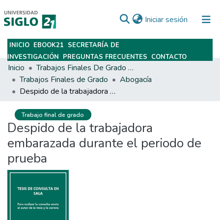
(current)
Iniciar sesión
INICIO
EBOOK21
SECRETARÍA DE
Subir
INVESTIGACIÓN
PREGUNTAS FRECUENTES
CONTACTO
Inicio
Trabajos Finales De Grado Y Posgrado
Trabajos Finales de Grado
Abogacía
Despido de la trabajadora embarazada durante el periodo de prueba
Trabajo final de grado
Despido de la trabajadora
embarazada durante el periodo de
prueba