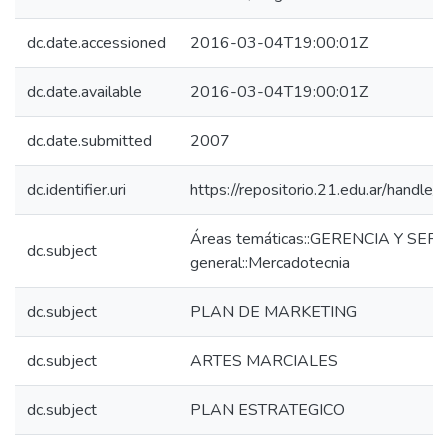
dc.date.accessioned
2016-03-04T19:00:01Z
dc.date.available
2016-03-04T19:00:01Z
dc.date.submitted
2007
dc.identifier.uri
https://repositorio.21.edu.ar/handl
Áreas temáticas::GERENCIA Y SERV
dc.subject
general::Mercadotecnia
dc.subject
PLAN DE MARKETING
dc.subject
ARTES MARCIALES
dc.subject
PLAN ESTRATEGICO