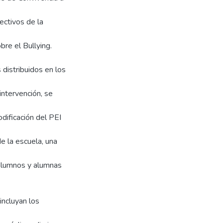
ectivos de la
bre el Bullying.
 distribuidos en los
intervención, se
odificación del PEI
de la escuela, una
 alumnos y alumnas
incluyan los