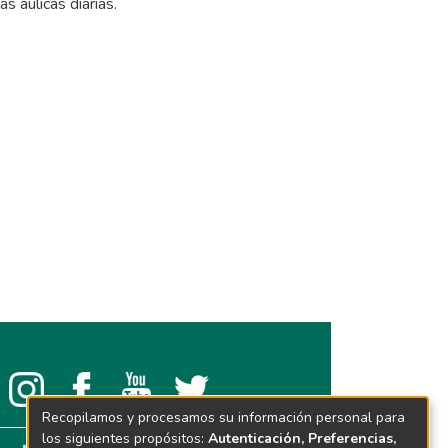
s áulicas diarias.
Recopilamos y procesamos su información personal para
los siguientes propósitos:
Autenticación, Preferencias,