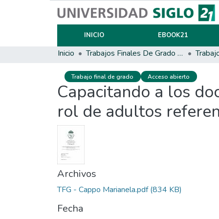
INICIO
EBOOK21
Inicio
Trabajos Finales De Grado Y Posgrado
Trabaj
Trabajo final de grado
Acceso abierto
Capacitando a los do
rol de adultos refere
Archivos
TFG - Cappo Marianela.pdf
(834 KB)
Fecha