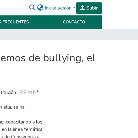
Iniciar sesión
Subir
 FRECUENTES
CONTACTO
emos de bullying, el
titución I.P.E.M N°
 ella, se ha
ng, capacitando a los
en la línea temática:
s de Convivencia a