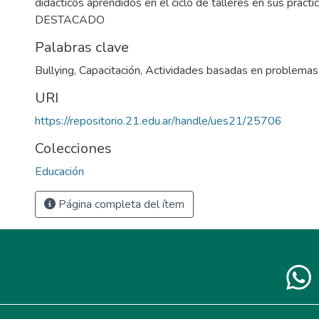
didácticos aprendidos en el ciclo de talleres en sus práctica
DESTACADO
Palabras clave
Bullying
,
Capacitación
,
Actividades basadas en problemas
URI
https://repositorio.21.edu.ar/handle/ues21/25706
Colecciones
Educación
Página completa del ítem