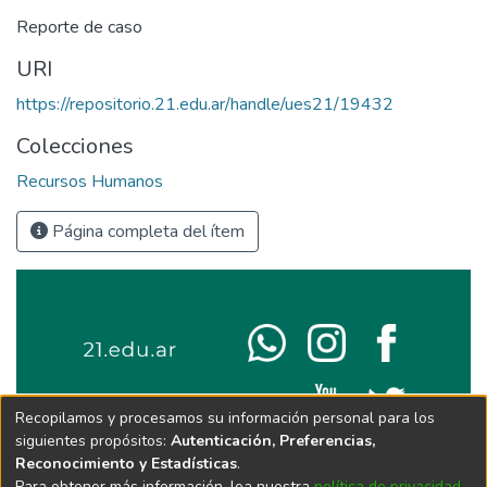
Reporte de caso
URI
https://repositorio.21.edu.ar/handle/ues21/19432
Colecciones
Recursos Humanos
Página completa del ítem
Recopilamos y procesamos su información personal para los
siguientes propósitos:
Autenticación, Preferencias,
Reconocimiento y Estadísticas
.
Para obtener más información, lea nuestra
política de privacidad
.