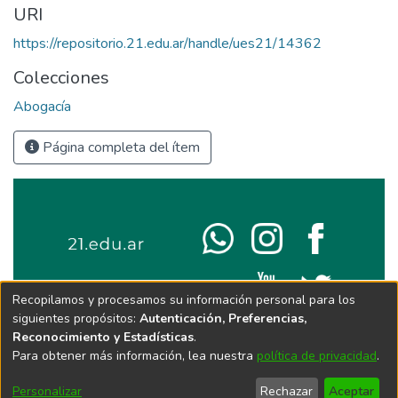
URI
https://repositorio.21.edu.ar/handle/ues21/14362
Colecciones
Abogacía
Página completa del ítem
Recopilamos y procesamos su información personal para los
siguientes propósitos:
Autenticación, Preferencias,
Reconocimiento y Estadísticas
.
Para obtener más información, lea nuestra
política de privacidad
.
Personalizar
Rechazar
Aceptar