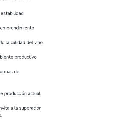
 estabilidad
croemprendimiento
o la calidad del vino
biente productivo
 normas de
e producción actual,
nvita a la superación
.