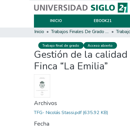
INICIO
EBOOK21
Inicio
Trabajos Finales De Grado Y Posgrado
Trabaj
Trabajo final de grado
Acceso abierto
Gestión de la calidad 
Finca “La Emilia”
Archivos
TFG- Nicolás Stassi.pdf
(635.92 KB)
Fecha