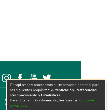
Recopilamos y procesamos su información personal para
los siguientes propósitos:
Autenticación, Preferencias,
Reconocimiento y Estadísticas
.
Para obtener más información, lea nuestra
política de
privacidad
.