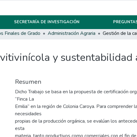
SECRETARÍA DE INVESTIGACIÓN
PREGUNTAS
os Finales de Grado
Administración Agraria
vitivinícola y sustentabilida
Resumen
Dicho Trabajo se basa en la propuesta de certificación or
“Finca La
Emilia” en la región de Colonia Caroya. Para comprender la
necesidades
propias de la producción orgánica, se evalúan los anteced
esta
materia, tanto productivos como comerciales con el fin de