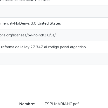
mercial-NoDerivs 3.0 United States
ons.org/licenses/by-nc-nd/3.0/us/
a reforma de la ley 27.347 al código penal argentino.
Nombre:
LESPI MARIANO.pdf