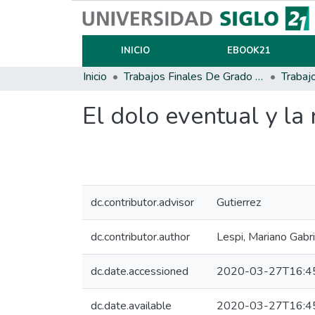
INICIO
EBOOK21
Inicio
Trabajos Finales De Grado Y Posgrado
Trabaj
El dolo eventual y la
dc.contributor.advisor
Gutierrez
dc.contributor.author
Lespi, Mariano Gabri
dc.date.accessioned
2020-03-27T16:4
dc.date.available
2020-03-27T16:4