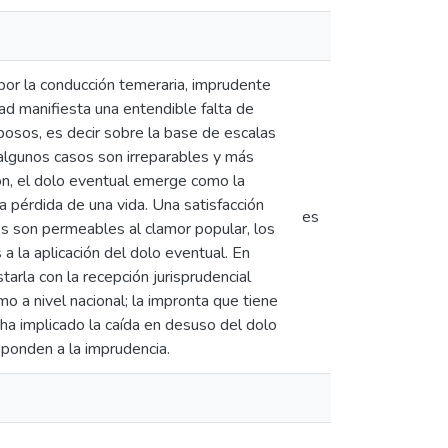
por la conducción temeraria, imprudente
dad manifiesta una entendible falta de
posos, es decir sobre la base de escalas
 algunos casos son irreparables y más
ión, el dolo eventual emerge como la
 pérdida de una vida. Una satisfacción
es
es son permeables al clamor popular, los
a la aplicación del dolo eventual. En
tarla con la recepción jurisprudencial
o a nivel nacional; la impronta que tiene
 ha implicado la caída en desuso del dolo
ponden a la imprudencia.