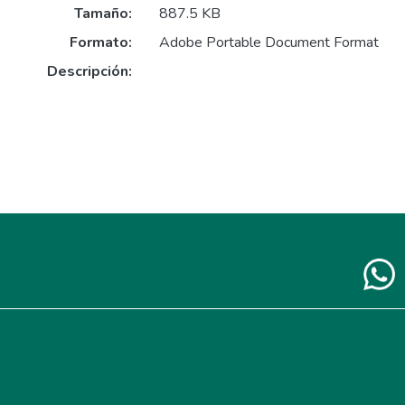
Tamaño:
887.5 KB
Formato:
Adobe Portable Document Format
Descripción: