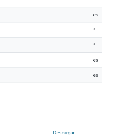
es
*
*
es
es
Descargar