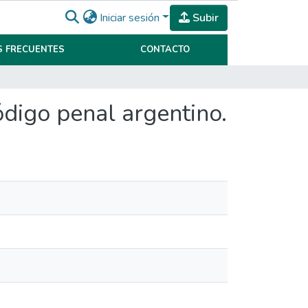
Iniciar sesión
Subir
 FRECUENTES
CONTACTO
ódigo penal argentino.