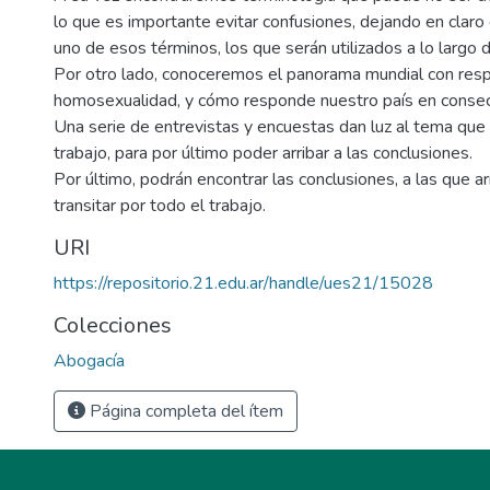
lo que es importante evitar confusiones, dejando en claro 
uno de esos términos, los que serán utilizados a lo largo d
Por otro lado, conoceremos el panorama mundial con resp
homosexualidad, y cómo responde nuestro país en consec
Una serie de entrevistas y encuestas dan luz al tema que 
trabajo, para por último poder arribar a las conclusiones.
Por último, podrán encontrar las conclusiones, a las que 
transitar por todo el trabajo.
URI
https://repositorio.21.edu.ar/handle/ues21/15028
Colecciones
Abogacía
Página completa del ítem