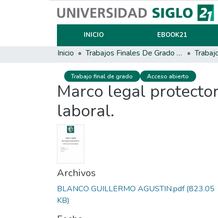
INICIO
EBOOK21
Inicio
Trabajos Finales De Grado Y Posgrado
Trabaj
Trabajo final de grado
Acceso abierto
Marco legal protector
laboral.
Archivos
BLANCO GUILLERMO AGUSTIN.pdf
(823.05
KB)