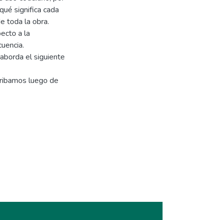
qué significa cada
e toda la obra.
ecto a la
uencia.
aborda el siguiente
arribamos luego de