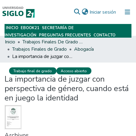
(current)
Iniciar sesión
INICIO
EBOOK21
SECRETARÍA DE
Subir
INVESTIGACIÓN
PREGUNTAS FRECUENTES
CONTACTO
Inicio
Trabajos Finales De Grado Y Posgrado
Trabajos Finales de Grado
Abogacía
La importancia de juzgar con perspectiva de género, cuando está en juego la identidad
Trabajo final de grado
Acceso abierto
La importancia de juzgar con
perspectiva de género, cuando está
en juego la identidad
Archivos