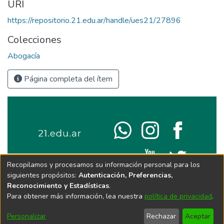
URI
https://repositorio.21.edu.ar/handle/ues21/27896
Colecciones
Abogacía
Página completa del ítem
Recopilamos y procesamos su información personal para los
siguientes propósitos:
Autenticación, Preferencias,
Reconocimiento y Estadísticas
.
Para obtener más información, lea nuestra
política de privacidad
.
Personalizar
Rechazar
Aceptar