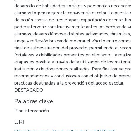
desarrollo de habilidades sociales y personales necesaria
alumnos logren mejorar la convivencia escolar. La puesta 
de acción consta de tres etapas: capacitación docente, f
poder intervenir constructivamente antes los hechos de vio
alumnos, desarrollándose distintas actividades, dinámic
juego y reflexión buscando mejorar el vínculo entre compa
final de autoevaluación del proyecto, permitiendo el reco
fortalezas y debilidades presentes en el mismo. La realiz
etapas es posible a través de la utilización de los materi
institución y de donaciones realizadas. Para finalizar se p
recomendaciones y conclusiones con el objetivo de promo
practicas destinadas a la prevención del acoso escolar.
DESTACADO
Palabras clave
Plan intervención
URI