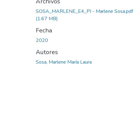
Archivos
SOSA_MARLENE_E4_PI - Marlene Sosa.pdf
(1.67 MB)
Fecha
2020
Autores
Sosa, Marlene María Laura