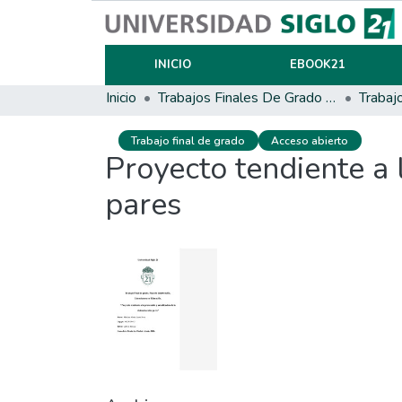
INICIO
EBOOK21
Inicio
Trabajos Finales De Grado Y Posgrado
Trabaj
Trabajo final de grado
Acceso abierto
Proyecto tendiente a 
pares