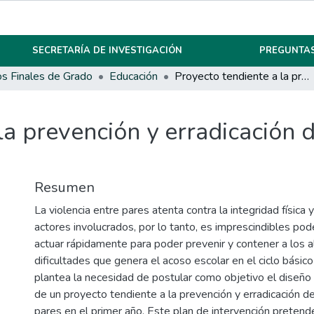
SECRETARÍA DE INVESTIGACIÓN
PREGUNTAS
os Finales de Grado
Educación
Proyecto tendiente a la prevención y erradicación de la violencia entre pares
la prevención y erradicación d
Resumen
La violencia entre pares atenta contra la integridad física 
actores involucrados, por lo tanto, es imprescindibles pode
actuar rápidamente para poder prevenir y contener a los 
dificultades que genera el acoso escolar en el ciclo básico
plantea la necesidad de postular como objetivo el diseñ
de un proyecto tendiente a la prevención y erradicación de
pares en el primer año. Este plan de intervención pretende