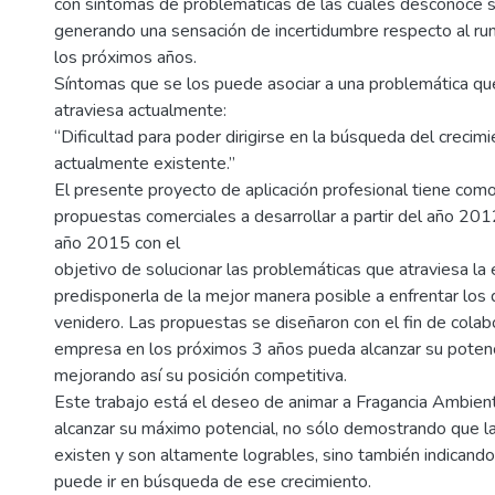
con síntomas de problemáticas de las cuales desconoce s
generando una sensación de incertidumbre respecto al ru
los próximos años.
Síntomas que se los puede asociar a una problemática qu
atraviesa actualmente:
“Dificultad para poder dirigirse en la búsqueda del crecim
actualmente existente.”
El presente proyecto de aplicación profesional tiene como
propuestas comerciales a desarrollar a partir del año 201
año 2015 con el
objetivo de solucionar las problemáticas que atraviesa la
predisponerla de la mejor manera posible a enfrentar los 
venidero. Las propuestas se diseñaron con el fin de colabo
empresa en los próximos 3 años pueda alcanzar su potenci
mejorando así su posición competitiva.
Este trabajo está el deseo de animar a Fragancia Ambien
alcanzar su máximo potencial, no sólo demostrando que la
existen y son altamente logrables, sino también indican
puede ir en búsqueda de ese crecimiento.