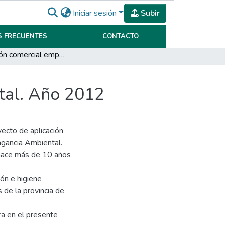
Iniciar sesión
Subir
 FRECUENTES
CONTACTO
Planificación comercial empresa Fragancia Ambiental. Año 2012
tal. Año 2012
yecto de aplicación
ragancia Ambiental.
 hace más de 10 años
ón e higiene
 de la provincia de
ra en el presente