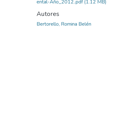
ental-Año_2012..pdf
(1.12 MB)
Autores
Bertorello, Romina Belén