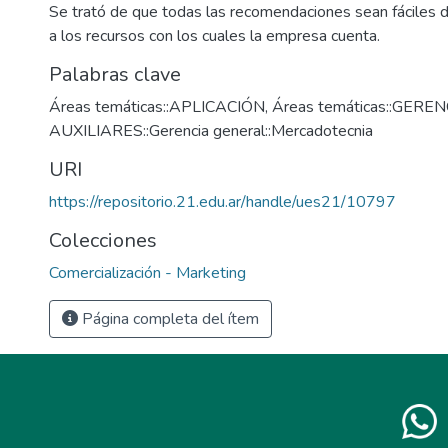
Se trató de que todas las recomendaciones sean fáciles d
a los recursos con los cuales la empresa cuenta.
Palabras clave
Áreas temáticas::APLICACIÓN
,
Áreas temáticas::GERE
AUXILIARES::Gerencia general::Mercadotecnia
URI
https://repositorio.21.edu.ar/handle/ues21/10797
Colecciones
Comercialización - Marketing
Página completa del ítem