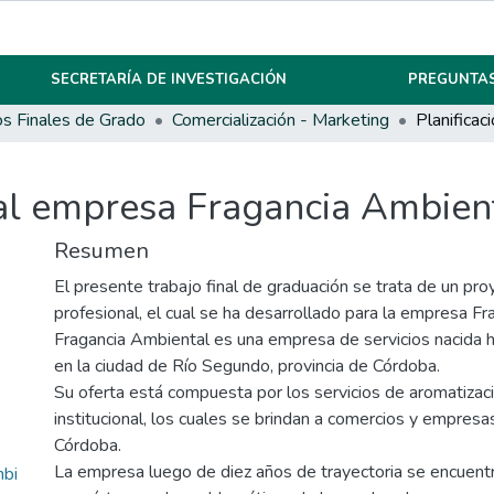
SECRETARÍA DE INVESTIGACIÓN
PREGUNTAS
os Finales de Grado
Comercialización - Marketing
ial empresa Fragancia Ambien
Resumen
El presente trabajo final de graduación se trata de un pro
profesional, el cual se ha desarrollado para la empresa F
Fragancia Ambiental es una empresa de servicios nacida
en la ciudad de Río Segundo, provincia de Córdoba.
Su oferta está compuesta por los servicios de aromatizaci
institucional, los cuales se brindan a comercios y empresas
Córdoba.
La empresa luego de diez años de trayectoria se encuent
mbi