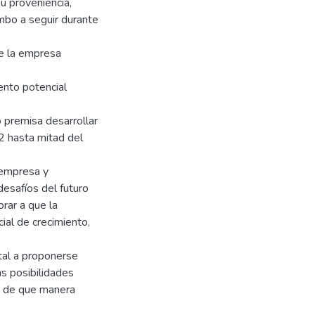
u proveniencia,
mbo a seguir durante
e la empresa
iento potencial
 premisa desarrollar
2 hasta mitad del
 empresa y
desafíos del futuro
rar a que la
al de crecimiento,
tal a proponerse
s posibilidades
do de que manera