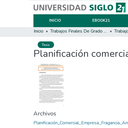
INICIO
EBOOK21
Inicio
Trabajos Finales De Grado Y Posgrado
Trabaj
Tesis
Planificación comerc
Archivos
Planificación_Comercial_Empresa_Fragancia_A