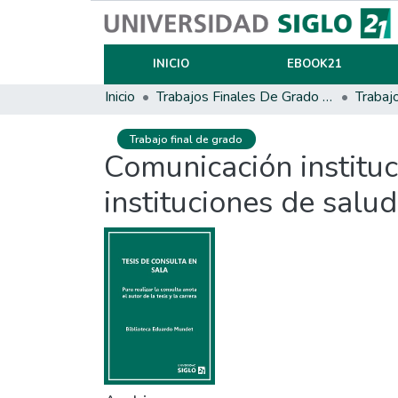
INICIO
EBOOK21
Inicio
Trabajos Finales De Grado Y Posgrado
Trabaj
Trabajo final de grado
Comunicación instituc
instituciones de salu