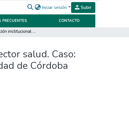
Iniciar sesión
Subir
 FRECUENTES
CONTACTO
Comunicación institucional en organizaciones del sector salud. Caso: instituciones de salud públicas y privadas de la ciudad de Córdoba
ector salud. Caso:
iudad de Córdoba