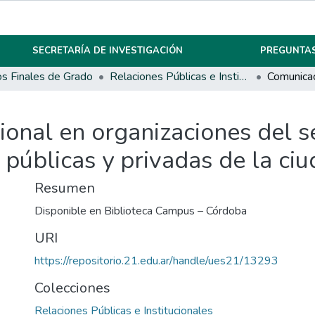
SECRETARÍA DE INVESTIGACIÓN
PREGUNTAS
os Finales de Grado
Relaciones Públicas e Institucionales
ional en organizaciones del s
d públicas y privadas de la c
Resumen
Disponible en Biblioteca Campus – Córdoba
URI
https://repositorio.21.edu.ar/handle/ues21/13293
Colecciones
Relaciones Públicas e Institucionales