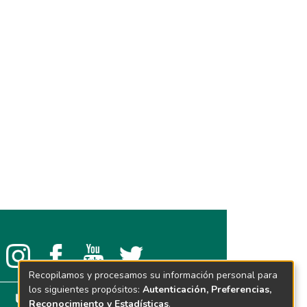
Recopilamos y procesamos su información personal para
los siguientes propósitos:
Autenticación, Preferencias,
Reconocimiento y Estadísticas
.