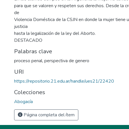
para que se valoren y respeten sus derechos. Desde la cre
de
Violencia Doméstica de la CSJN en donde la mujer tiene u
justicia
hasta la legalización de la ley del Aborto.
DESTACADO
Palabras clave
proceso penal
,
perspectiva de genero
URI
https://repositorio.21.edu.ar/handle/ues21/22420
Colecciones
Abogacía
Página completa del ítem