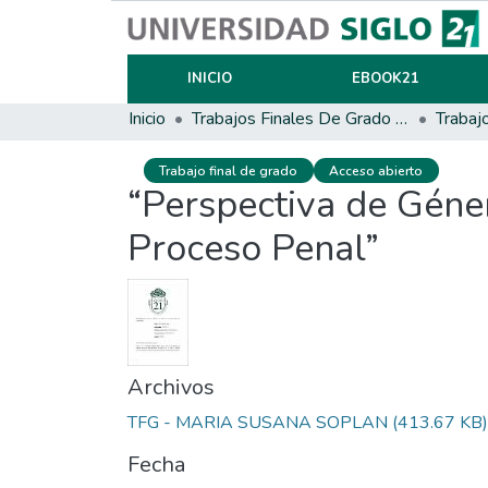
INICIO
EBOOK21
Inicio
Trabajos Finales De Grado Y Posgrado
Trabaj
Trabajo final de grado
Acceso abierto
“Perspectiva de Géner
Proceso Penal”
Archivos
TFG - MARIA SUSANA SOPLAN
(413.67 KB)
Fecha