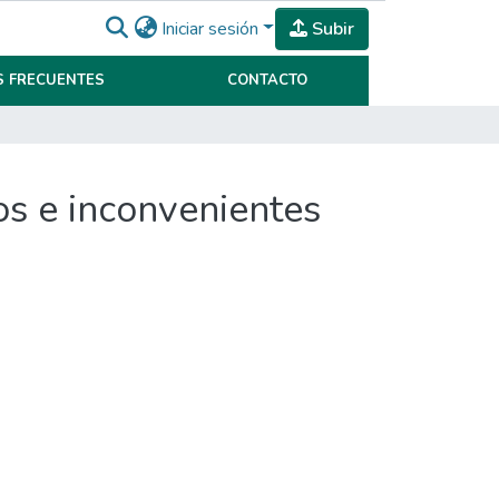
Iniciar sesión
Subir
 FRECUENTES
CONTACTO
os e inconvenientes