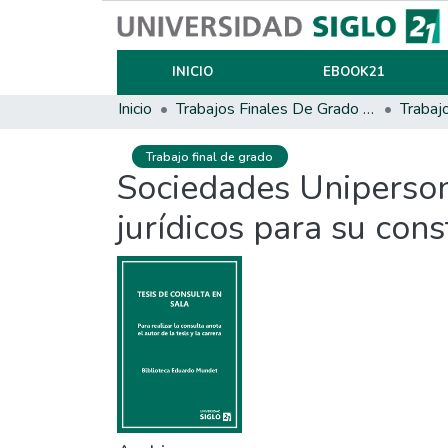
INICIO
EBOOK21
Inicio
Trabajos Finales De Grado Y Posgrado
Trabaj
Trabajo final de grado
Sociedades Unipersona
jurídicos para su cons