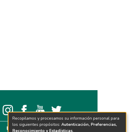
Recopilamos y procesamos su información personal para
los siguientes propósitos:
Autenticación, Preferencias,
Reconocimiento y Estadísticas
.