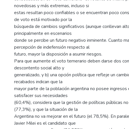
novedosas y más extremas, incluso si
estas resultan poco confiables o se encuentran poco cons
de voto está motivado por la
búsqueda de cambios significativos (aunque conllevan alto
principalmente en escenarios
donde se percibe un futuro negativo inminente. Cuanto ma
percepción de indefensión respecto al
futuro, mayor la disposición a asumir riesgos.
Para que aumente el voto temerario deben darse dos cond
descontento social alto y
generalizado, y b) una opción política que refleje un cambi
recabados indican que la
mayor parte de la población argentina no posee ingresos
satisfacer sus necesidades
(60,4%), considera que la gestión de políticas públicas n
(77,3%), y que la situación de la
Argentina no va mejorar en el futuro (el 78,5%). En paral
Javier Milei es el candidato que