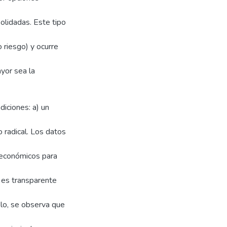
olidadas. Este tipo
 riesgo) y ocurre
yor sea la
iciones: a) un
o radical. Los datos
 económicos para
o es transparente
elo, se observa que