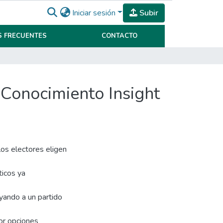
Iniciar sesión
Subir
 FRECUENTES
CONTACTO
 Conocimiento Insight
los electores eligen
ticos ya
yando a un partido
por opciones