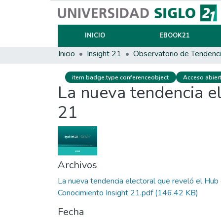
INICIO
EBOOK21
Inicio
Insight 21
Observatorio de Tendenc
item.badge.type.conferenceobject
Acceso abier
La nueva tendencia el
21
Archivos
La nueva tendencia electoral que reveló el Hub
Conocimiento Insight 21.pdf
(146.42 KB)
Fecha