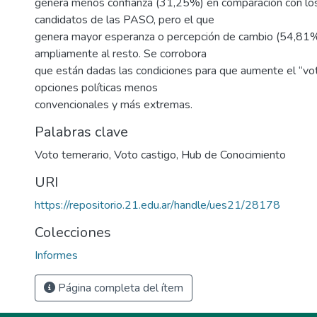
genera menos confianza (31,25%) en comparación con los
candidatos de las PASO, pero el que
genera mayor esperanza o percepción de cambio (54,81%
ampliamente al resto. Se corrobora
que están dadas las condiciones para que aumente el “vot
opciones políticas menos
convencionales y más extremas.
Palabras clave
Voto temerario
,
Voto castigo
,
Hub de Conocimiento
URI
https://repositorio.21.edu.ar/handle/ues21/28178
Colecciones
Informes
Página completa del ítem