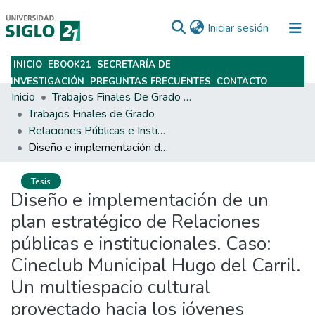
(current)
Iniciar sesión
INICIO
EBOOK21
SECRETARÍA DE
Subir
INVESTIGACIÓN
PREGUNTAS FRECUENTES
CONTACTO
Inicio
Trabajos Finales De Grado Y Posgrado
Trabajos Finales de Grado
Relaciones Públicas e Institucionales
Diseño e implementación de un plan estratégico de Relaciones públicas e institucionales. Caso: Cineclub Municipal Hugo del Carril. Un multiespacio cultural proyectado hacia los jóvenes
Tesis
Diseño e implementación de un
plan estratégico de Relaciones
públicas e institucionales. Caso:
Cineclub Municipal Hugo del Carril.
Un multiespacio cultural
proyectado hacia los jóvenes