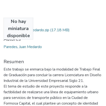
No hay
Archivos
miniatura
Paredes,_Juan_Medardo.zip
(17.18 MB)
disponible
Autores
Paredes, Juan Medardo
Resumen
Este trabajo se enmarca bajo la modalidad de Trabajo Final
de Graduación para concluir la carrera Licenciatura en Diseño
Industrial de la Universidad Empresarial Siglo 21.
El tema de estudio de este proyecto responde a la
factibilidad de realizarse una línea de equipamiento urbano
para servicios de transporte público en la Ciudad de
Formosa Capital, el cual plantee un concepto de identidad