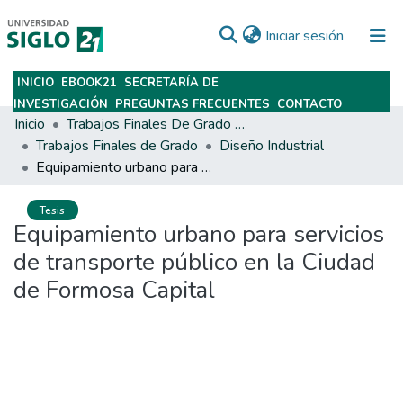
(current)
Iniciar sesión
INICIO
EBOOK21
SECRETARÍA DE
Subir
INVESTIGACIÓN
PREGUNTAS FRECUENTES
CONTACTO
Inicio
Trabajos Finales De Grado Y Posgrado
Trabajos Finales de Grado
Diseño Industrial
Equipamiento urbano para servicios de transporte público en la Ciudad de Formosa Capital
Tesis
Equipamiento urbano para servicios
de transporte público en la Ciudad
de Formosa Capital