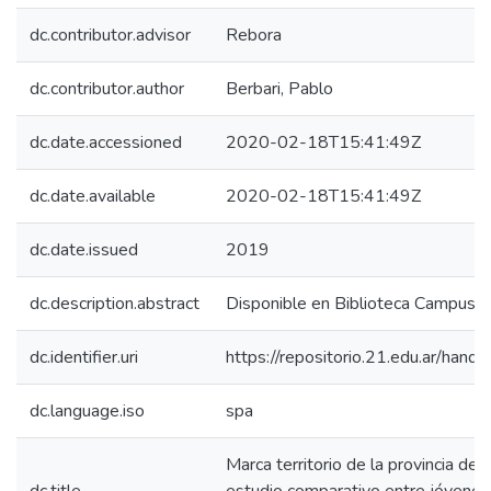
dc.contributor.advisor
Rebora
dc.contributor.author
Berbari, Pablo
dc.date.accessioned
2020-02-18T15:41:49Z
dc.date.available
2020-02-18T15:41:49Z
dc.date.issued
2019
dc.description.abstract
Disponible en Biblioteca Campus 
dc.identifier.uri
https://repositorio.21.edu.ar/han
dc.language.iso
spa
Marca territorio de la provincia de 