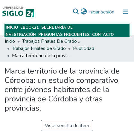
(current)
Iniciar sesión
INICIO
EBOOK21
SECRETARÍA DE
Subir
INVESTIGACIÓN
PREGUNTAS FRECUENTES
CONTACTO
Inicio
Trabajos Finales De Grado Y Posgrado
Trabajos Finales de Grado
Publicidad
Marca territorio de la provincia de Córdoba: un estudio comparativo entre jóvenes habitantes de la provincia de Córdoba y otras provincias.
Marca territorio de la provincia de
Córdoba: un estudio comparativo
entre jóvenes habitantes de la
provincia de Córdoba y otras
provincias.
Vista sencilla de ítem