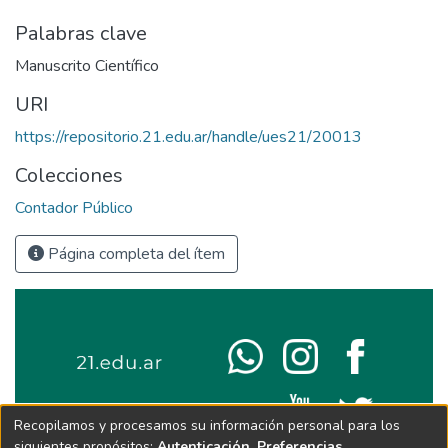
Palabras clave
Manuscrito Científico
URI
https://repositorio.21.edu.ar/handle/ues21/20013
Colecciones
Contador Público
Página completa del ítem
Recopilamos y procesamos su información personal para los
siguientes propósitos:
Autenticación, Preferencias,