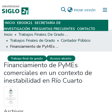
(current)
Iniciar sesión
INICIO
EBOOK21
SECRETARÍA DE
Subir
INVESTIGACIÓN
PREGUNTAS FRECUENTES
CONTACTO
Inicio
Trabajos Finales De Grado Y Posgrado
Trabajos Finales de Grado
Contador Público
Financiamiento de PyMEs comerciales en un contexto de inestabilidad en Río Cuarto
Trabajo final de grado
Acceso abierto
Financiamiento de PyMEs
comerciales en un contexto de
inestabilidad en Río Cuarto
Archivos