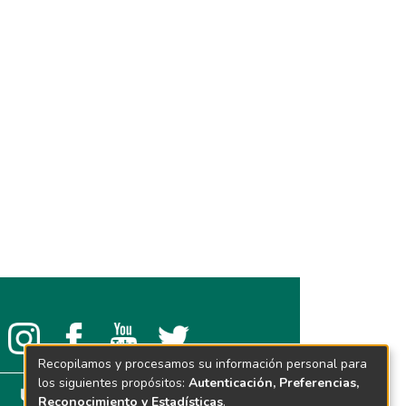
Recopilamos y procesamos su información personal para
los siguientes propósitos:
Autenticación, Preferencias,
Reconocimiento y Estadísticas
.