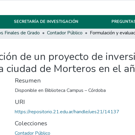
SECRETARÍA DE INVESTIGACIÓN
PREGUNTAS
os Finales de Grado
Contador Público
ión de un proyecto de inversi
la ciudad de Morteros en el a
Resumen
Disponible en Biblioteca Campus – Córdoba
URI
https://repositorio.21.edu.ar/handle/ues21/14137
Colecciones
Contador Público