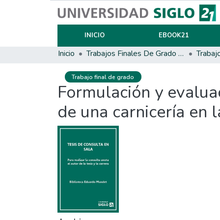
INICIO
EBOOK21
Inicio
Trabajos Finales De Grado Y Posgrado
Trabaj
Trabajo final de grado
Formulación y evaluac
de una carnicería en 