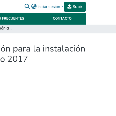
Iniciar sesión
Subir
 FRECUENTES
CONTACTO
Formulación y evaluación de un proyecto de inversión para la instalación de una carnicería en la ciudad de Morteros en el año 2017
ón para la instalación
ño 2017