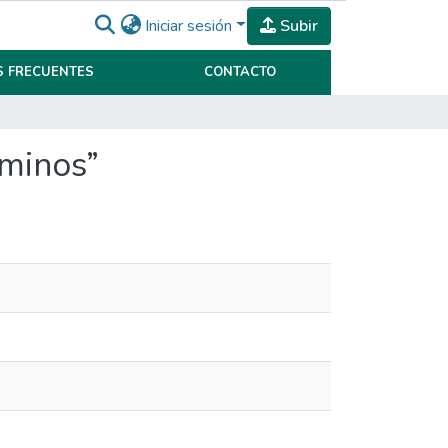
Iniciar sesión
Subir
 FRECUENTES
CONTACTO
aminos”