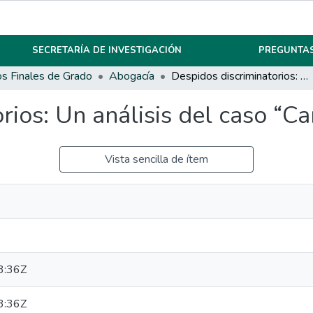
SECRETARÍA DE INVESTIGACIÓN
PREGUNTAS
os Finales de Grado
Abogacía
Despidos discriminatorios: Un análisis del caso “Caminos”
rios: Un análisis del caso “C
Vista sencilla de ítem
3:36Z
3:36Z