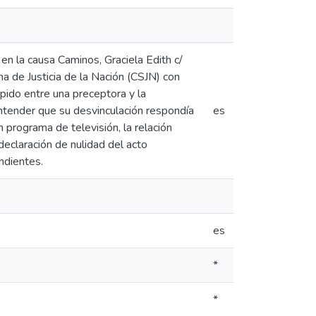
en la causa Caminos, Graciela Edith c/
a de Justicia de la Nación (CSJN) con
pido entre una preceptora y la
entender que su desvinculación respondía
es
n programa de televisión, la relación
declaración de nulidad del acto
ondientes.
es
*
*