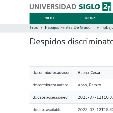
INICIO
EBOOK21
Inicio
Trabajos Finales De Grado Y Posgrado
Trabaj
Despidos discriminato
dc.contributor.advisor
Baena, Cesar
dc.contributor.author
Anso, Ramiro
dc.date.accessioned
2023-07-12T18:3
dc.date.available
2023-07-12T18:3