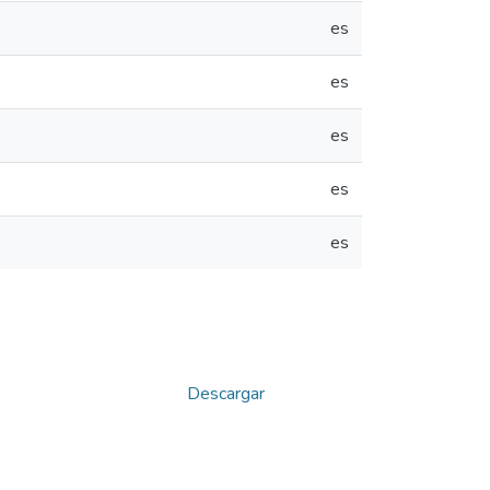
es
es
es
es
es
Descargar