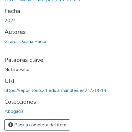
Fecha
2021
Autores
Girardi, Daiana Paola
Palabras clave
Nota a Fallo
URI
https://repositorio.21.edu.ar/handle/ues21/20514
Colecciones
Abogacía
Página completa del ítem