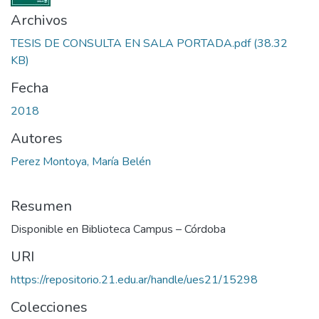
Archivos
TESIS DE CONSULTA EN SALA PORTADA.pdf
(38.32
KB)
Fecha
2018
Autores
Perez Montoya, María Belén
Resumen
Disponible en Biblioteca Campus – Córdoba
URI
https://repositorio.21.edu.ar/handle/ues21/15298
Colecciones