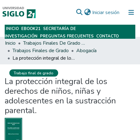
(current)
Iniciar sesión
INICIO
EBOOK21
SECRETARÍA DE
Subir
INVESTIGACIÓN
PREGUNTAS FRECUENTES
CONTACTO
Inicio
Trabajos Finales De Grado Y Posgrado
Trabajos Finales de Grado
Abogacía
La protección integral de los derechos de niños, niñas y adolescentes en la sustracción parental.
Trabajo final de grado
La protección integral de los
derechos de niños, niñas y
adolescentes en la sustracción
parental.