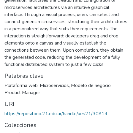
generation, facilitates the creation and configuration of
microservices architectures via an intuitive graphical
interface. Through a visual process, users can select and
connect generic microservices, structuring their architectures
in a personalized way that suits their requirements. The
interaction is straightforward: developers drag and drop
elements onto a canvas and visually establish the
connections between them. Upon completion, they obtain
the generated code, reducing the development of a fully
functional distributed system to just a few clicks
Palabras clave
Plataforma web
,
Microservicios
,
Modelo de negocio
,
Product Manager
URI
https://repositorio.21.edu.ar/handle/ues21/30814
Colecciones