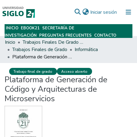
(current)
Iniciar sesión
INICIO
EBOOK21
SECRETARÍA DE
Subir
INVESTIGACIÓN
PREGUNTAS FRECUENTES
CONTACTO
Inicio
Trabajos Finales De Grado Y Posgrado
Trabajos Finales de Grado
Informática
Plataforma de Generación de Código y Arquitecturas de Microservicios
Trabajo final de grado
Acceso abierto
Plataforma de Generación de
Código y Arquitecturas de
Microservicios