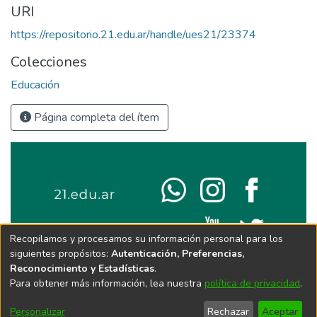
URI
https://repositorio.21.edu.ar/handle/ues21/23374
Colecciones
Educación
Página completa del ítem
Recopilamos y procesamos su información personal para los
siguientes propósitos:
Autenticación, Preferencias,
Reconocimiento y Estadísticas
.
Para obtener más información, lea nuestra
política de privacidad
.
Personalizar
Rechazar
Aceptar