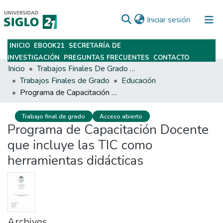
(current)
Iniciar sesión
INICIO
EBOOK21
SECRETARÍA DE
Subir
INVESTIGACIÓN
PREGUNTAS FRECUENTES
CONTACTO
Inicio
Trabajos Finales De Grado Y Posgrado
Trabajos Finales de Grado
Educación
Programa de Capacitación Docente que incluye las TIC como herramientas didácticas
Trabajo final de grado
Acceso abierto
Programa de Capacitación Docente
que incluye las TIC como
herramientas didácticas
Archivos