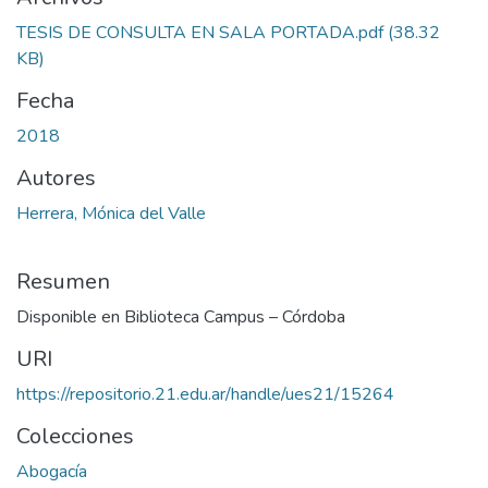
TESIS DE CONSULTA EN SALA PORTADA.pdf
(38.32
KB)
Fecha
2018
Autores
Herrera, Mónica del Valle
Resumen
Disponible en Biblioteca Campus – Córdoba
URI
https://repositorio.21.edu.ar/handle/ues21/15264
Colecciones
Abogacía