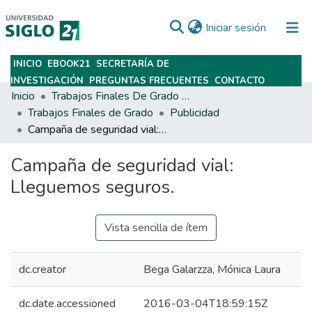
(current)
Iniciar sesión
INICIO
EBOOK21
SECRETARÍA DE
Subir
INVESTIGACIÓN
PREGUNTAS FRECUENTES
CONTACTO
Inicio
Trabajos Finales De Grado Y Posgrado
Trabajos Finales de Grado
Publicidad
Campaña de seguridad vial: Lleguemos seguros.
Campaña de seguridad vial:
Lleguemos seguros.
Vista sencilla de ítem
dc.creator
Bega Galarzza, Mónica Laura
dc.date.accessioned
2016-03-04T18:59:15Z