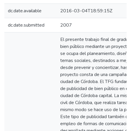
dc.date.available
2016-03-04T18:59:15Z
dc.date.submitted
2007
El presente trabajo final de gradua
bien público mediante un proyecto d
se ocupa del planeamiento, diseño
temas sociales, destinados a mejorar
desde prevenir y concientizar, hast
proyecto consta de una campaña int
ciudad de Córdoba. El TFG fundame
de publicidad de bien público en el
ciudad de Córdoba capital. La mis
civil de Córdoba, que realiza tarea
mismo modo se hace uso de la publi
Este tipo de publicidad también de
empleo de formas de comunicación 
desarrollada mediante acciones cuy