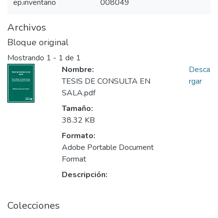
ep.inventario
008049
Archivos
Bloque original
Mostrando
1 - 1 de 1
Nombre:
Desca
TESIS DE CONSULTA EN
rgar
SALA.pdf
Tamaño:
38.32 KB
Formato:
Adobe Portable Document
Format
Descripción:
Colecciones