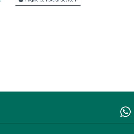
Página completa del ítem