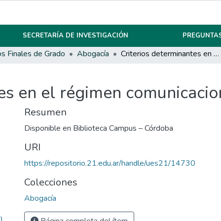
SECRETARÍA DE INVESTIGACIÓN
PREGUNTAS
os Finales de Grado
Abogacía
Criterios determinantes en el régimen comunicacional.
es en el régimen comunicacio
Resumen
Disponible en Biblioteca Campus – Córdoba
URI
https://repositorio.21.edu.ar/handle/ues21/14730
Colecciones
Abogacía
)