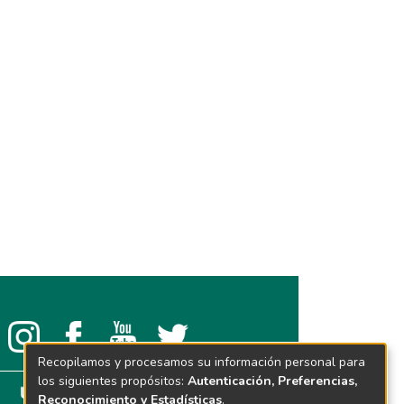
Recopilamos y procesamos su información personal para
los siguientes propósitos:
Autenticación, Preferencias,
Reconocimiento y Estadísticas
.