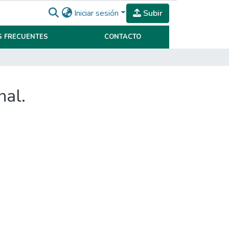
Iniciar sesión
Subir
 FRECUENTES
CONTACTO
nal.