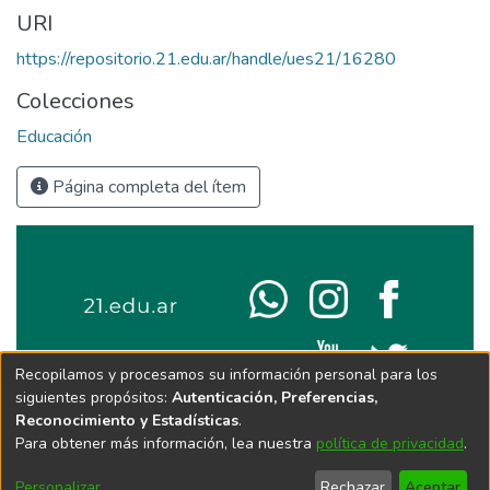
URI
https://repositorio.21.edu.ar/handle/ues21/16280
Colecciones
Educación
Página completa del ítem
Recopilamos y procesamos su información personal para los
siguientes propósitos:
Autenticación, Preferencias,
Reconocimiento y Estadísticas
.
Para obtener más información, lea nuestra
política de privacidad
.
Personalizar
Rechazar
Aceptar