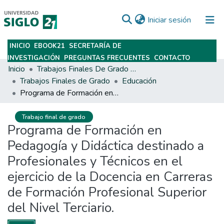
(current)
Iniciar sesión
INICIO
EBOOK21
SECRETARÍA DE
Subir
INVESTIGACIÓN
PREGUNTAS FRECUENTES
CONTACTO
Inicio
Trabajos Finales De Grado Y Posgrado
Trabajos Finales de Grado
Educación
Programa de Formación en Pedagogía y Didáctica destinado a Profesionales y Técnicos en el ejercicio de la Docencia en Carreras de Formación Profesional Superior del Nivel Terciario.
Trabajo final de grado
Programa de Formación en
Pedagogía y Didáctica destinado a
Profesionales y Técnicos en el
ejercicio de la Docencia en Carreras
de Formación Profesional Superior
del Nivel Terciario.