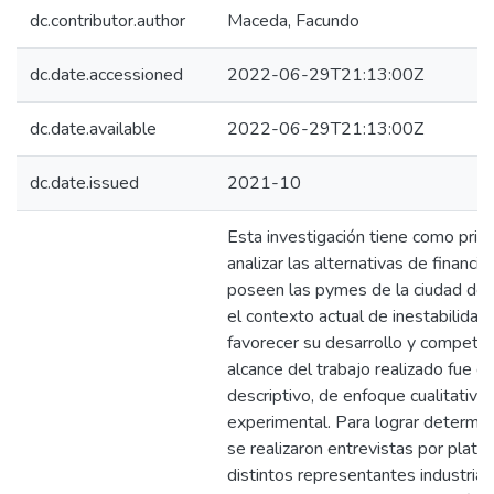
dc.contributor.author
Maceda, Facundo
dc.date.accessioned
2022-06-29T21:13:00Z
dc.date.available
2022-06-29T21:13:00Z
dc.date.issued
2021-10
Esta investigación tiene como princ
analizar las alternativas de financi
poseen las pymes de la ciudad de V
el contexto actual de inestabilidad 
favorecer su desarrollo y competiti
alcance del trabajo realizado fue de
descriptivo, de enfoque cualitativo
experimental. Para lograr determina
se realizaron entrevistas por plataf
distintos representantes industrial