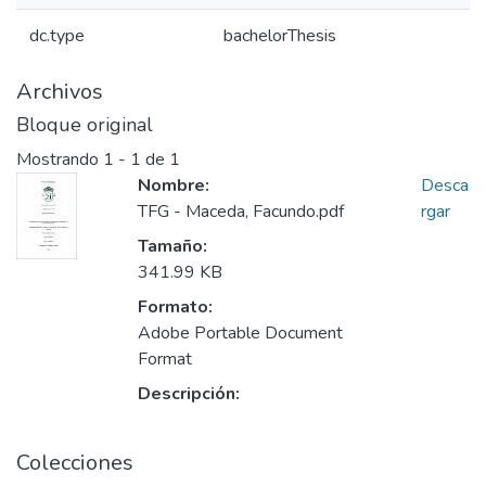
dc.type
bachelorThesis
Archivos
Bloque original
Mostrando
1 - 1 de 1
Nombre:
Desca
TFG - Maceda, Facundo.pdf
rgar
Tamaño:
341.99 KB
Formato:
Adobe Portable Document
Format
Descripción:
Colecciones