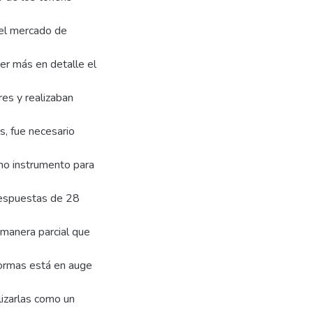
n el mercado de
er más en detalle el
es y realizaban
s, fue necesario
omo instrumento para
respuestas de 28
 manera parcial que
aformas está en auge
lizarlas como un