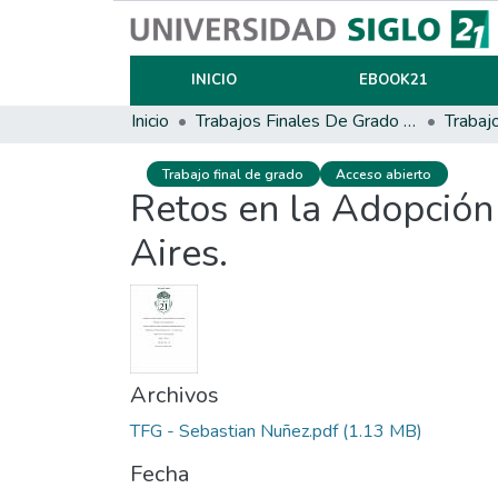
INICIO
EBOOK21
Inicio
Trabajos Finales De Grado Y Posgrado
Trabaj
Trabajo final de grado
Acceso abierto
Retos en la Adopción
Aires.
Archivos
TFG - Sebastian Nuñez.pdf
(1.13 MB)
Fecha