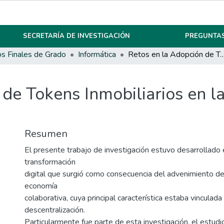
SECRETARÍA DE INVESTIGACIÓN
PREGUNTAS
os Finales de Grado
Informática
Retos en la Adopción de Tokens Inmobiliarios en la Ci
 de Tokens Inmobiliarios en 
Resumen
El presente trabajo de investigación estuvo desarrollado 
transformación
digital que surgió como consecuencia del advenimiento de
economía
colaborativa, cuya principal característica estaba vinculada 
descentralización.
Particularmente fue parte de esta investigación, el estudi