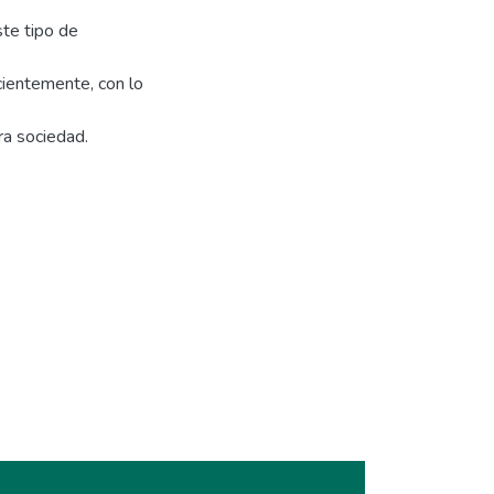
ste tipo de
ientemente, con lo
ra sociedad.