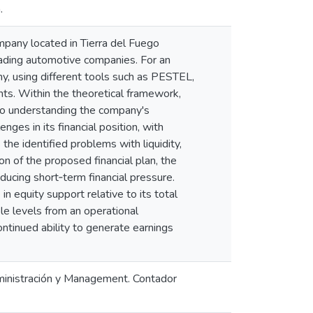
.
mpany located in Tierra del Fuego
leading automotive companies. For an
y, using different tools such as PESTEL,
nts. Within the theoretical framework,
 to understanding the company's
ges in its financial position, with
e identified problems with liquidity,
on of the proposed financial plan, the
ducing short‑term financial pressure.
in equity support relative to its total
ble levels from an operational
ntinued ability to generate earnings
dministración y Management. Contador