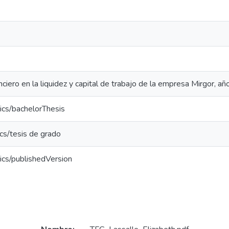
nciero en la liquidez y capital de trabajo de la empresa Mirgor, a
ics/bachelorThesis
cs/tesis de grado
ics/publishedVersion