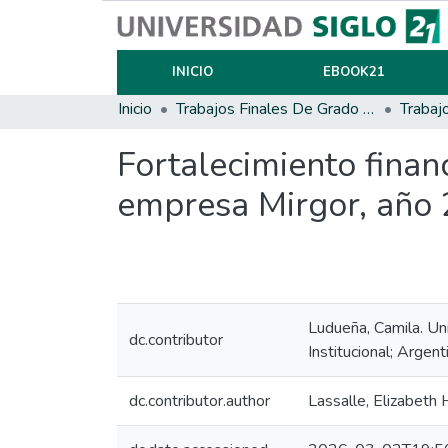
INICIO
EBOOK21
Inicio
Trabajos Finales De Grado Y Posgrado
Trabaj
Fortalecimiento financ
empresa Mirgor, año
Ludueña, Camila. Un
dc.contributor
Institucional; Argent
dc.contributor.author
Lassalle, Elizabeth