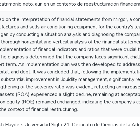
patrimonio neto, aun en un contexto de reestructuración financiera
d on the interpretation of financial statements from Mirgor, a co
factures and sells air conditioning equipment for the country's 
gan by conducting a situation analysis and diagnosing the compan
horough horizontal and vertical analysis of the financial stateme
lementation of financial indicators and ratios that were crucial
The diagnosis determined that the company faces significant challen
rt term. An implementation plan was then developed to address th
ital, and debt. It was concluded that, following the implementati
ubstantial improvement in liquidity management, significantly re
gthening of the solvency ratio was evident, reflecting an increase 
on assets (ROA) experienced a slight decline, remaining at accepta
 on equity (ROE) remained unchanged, indicating the company's co
the context of financial restructuring.
abeth Haydee. Universidad Siglo 21. Decanato de Ciencias de la A