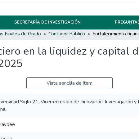
SECRETARÍA DE INVESTIGACIÓN
PREGUNTAS
os Finales de Grado
Contador Público
iero en la liquidez y capital d
 2025
Vista sencilla de ítem
iversidad Siglo 21. Vicerrectorado de Innovación, Investigación 
ina.
 Haydee