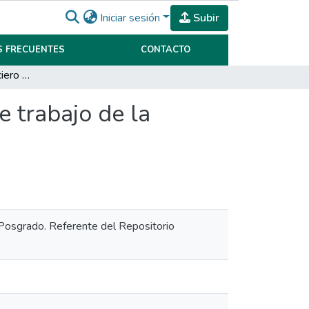
Iniciar sesión
Subir
 FRECUENTES
CONTACTO
Fortalecimiento financiero en la liquidez y capital de trabajo de la empresa Mirgor, año 2025
e trabajo de la
y Posgrado. Referente del Repositorio