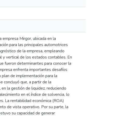
la empresa Mirgor, ubicada en la
ación para las principales automotrices
 diagnóstico de la empresa, empleando
 y vertical de los estados contables. En
que fueron determinantes para conocer la
empresa enfrenta importantes desafíos
un plan de implementación para la
 concluyó que, a partir de la
 en la gestión de liquidez, reduciendo
alecimiento en el índice de solvencia, lo
ones. La rentabilidad económica (ROA)
o de vista operativo. Por su parte, la
sostuvo su capacidad de generar