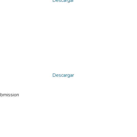
Descargar
Descargar
ubmission