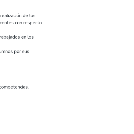
realización de los
ocentes con respecto
rabajados en los
lumnos por sus
 competencias
,