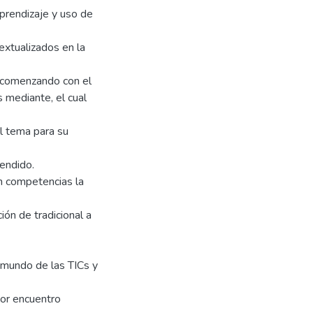
prendizaje y uso de
extualizados en la
es comenzando con el
 mediante, el cual
l tema para su
rendido.
en competencias la
ión de tradicional a
 mundo de las TICs y
ior encuentro