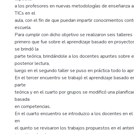
a los profesores en nuevas metodologías de enseñanza a
TICs en el
aula, con el fin de que puedan impartir conocimientos cont
escuela.
Para cumplir con dicho objetivo se realizaron seis taller
primero que fue sobre el aprendizaje basado en proyectos
se brindó la
parte teórica, brindándole a los docentes apuntes sobre e
posterior lectura,
luego en el segundo taller se puso en práctica todo lo ap
En el tercer encuentro se trabajó el aprendizaje basado 
parte
teórica y en el cuarto por grupos se modificó una planificac
basada
en competencias.
En el cuarto encuentro se introduzco a los docentes en el
en
el quinto se revisaron los trabajos propuestos en el anter