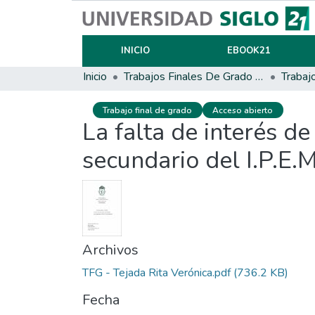
INICIO
EBOOK21
Inicio
Trabajos Finales De Grado Y Posgrado
Trabaj
Trabajo final de grado
Acceso abierto
La falta de interés de
secundario del I.P.E.
Archivos
TFG - Tejada Rita Verónica.pdf
(736.2 KB)
Fecha