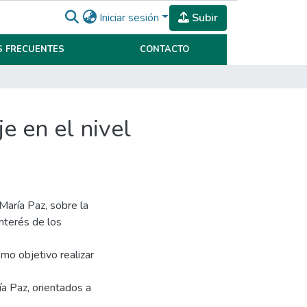
Iniciar sesión
Subir
 FRECUENTES
CONTACTO
 María Paz
e en el nivel
María Paz, sobre la
interés de los
mo objetivo realizar
ía Paz, orientados a