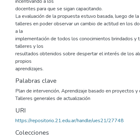
incentivando a los
docentes para que se sigan capacitando.
La evaluación de la propuesta estuvo basada, luego de la 
talleres en poder observar un cambio de actitud en los d
a la
implementación de todos los conocimientos brindados y t
talleres y los
resultados obtenidos sobre despertar el interés de los a
propios
aprendizajes.
Palabras clave
Plan de intervención
,
Aprendizaje basado en proyectos y
Talleres generales de actualización
URI
https://repositorio.21.edu.ar/handle/ues21/27748
Colecciones