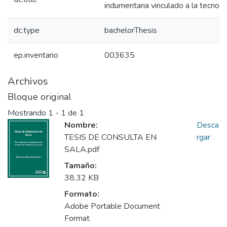
indumentaria vinculado a la tecnolog
dc.type
bachelorThesis
ep.inventario
003635
Archivos
Bloque original
Mostrando
1 - 1 de 1
Nombre:
Desca
TESIS DE CONSULTA EN
rgar
SALA.pdf
Tamaño:
38.32 KB
Formato:
Adobe Portable Document
Format