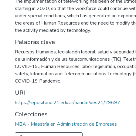
The implementation of teleworking has been of the utmo
starting in 2020, so that the workforce could continue wit
under special conditions, which has generated an exponen
the areas of Human Resources and the need to modify th
the activity mediated by technology.
Palabras clave
Recursos Humanos, legislación laboral, salud y seguridad 
de la información y de las telecomunicaciones (TIC), Tele
COVID-19.
,
Human Resources, labor legislation, occupati
safety, Information and Telecommunications Technology (I
COVID-19 Pandemic.
URI
https://repositorio.21.edu.ar/handle/ues21/29697
Colecciones
MBA - Maestría en Administración de Empresas