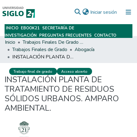
(current)
Iniciar sesión
INICIO
EBOOK21
SECRETARÍA DE
Subir
INVESTIGACIÓN
PREGUNTAS FRECUENTES
CONTACTO
Inicio
Trabajos Finales De Grado Y Posgrado
Trabajos Finales de Grado
Abogacía
INSTALACIÓN PLANTA DE TRATAMIENTO DE RESIDUOS SÓLIDOS URBANOS. AMPARO AMBIENTAL.
Trabajo final de grado
Acceso abierto
INSTALACIÓN PLANTA DE
TRATAMIENTO DE RESIDUOS
SÓLIDOS URBANOS. AMPARO
AMBIENTAL.