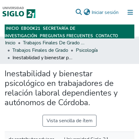
(current)
Iniciar sesión
INICIO
EBOOK21
SECRETARÍA DE
Subir
INVESTIGACIÓN
PREGUNTAS FRECUENTES
CONTACTO
Inicio
Trabajos Finales De Grado Y Posgrado
Trabajos Finales de Grado
Psicología
Inestabilidad y bienestar psicológico en trabajadores de relación laboral dependientes y autónomos de Córdoba.
Inestabilidad y bienestar
psicológico en trabajadores de
relación laboral dependientes y
autónomos de Córdoba.
Vista sencilla de ítem