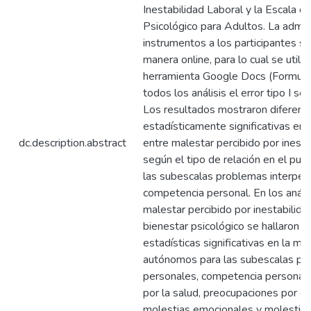
Inestabilidad Laboral y la Escala d
Psicológico para Adultos. La admin
instrumentos a los participantes se
manera online, para lo cual se utiliz
herramienta Google Docs (Formular
todos los análisis el error tipo I se 
Los resultados mostraron diferenc
estadísticamente significativas en l
dc.description.abstract
entre malestar percibido por inesta
según el tipo de relación en el pue
las subescalas problemas interper
competencia personal. En los anális
malestar percibido por inestabilidad
bienestar psicológico se hallaron a
estadísticas significativas en la mu
autónomos para las subescalas p
personales, competencia personal,
por la salud, preocupaciones por el 
molestias emocionales y molestias 