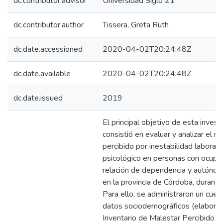
dc.contributor.advisor
Universidad Siglo 21
dc.contributor.author
Tissera, Greta Ruth
dc.date.accessioned
2020-04-02T20:24:48Z
dc.date.available
2020-04-02T20:24:48Z
dc.date.issued
2019
El principal objetivo de esta invest
consistió en evaluar y analizar el m
percibido por inestabilidad laboral 
psicológico en personas con ocupac
relación de dependencia y autónom
en la provincia de Córdoba, durante
Para ello, se administraron un cues
datos sociodemográficos (elaborad
Inventario de Malestar Percibido en