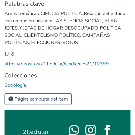
Palabras clave
Áreas temáticas::CIENCIA POLÍTICA::Relación del estado
con grupos organizados
,
ASISTENCIA SOCIAL
,
PLAN
JEFES Y JEFAS DE HOGAR DESOCUPADO
,
POLÍTICA
SOCIAL
,
CLIENTELISMO POLÍTICO
,
CAMPAÑAS
POLÍTICAS
,
ELECCIONES
,
VOTOS
URI
https://repositorio.21.edu.ar/handle/ues21/12399
Colecciones
Sociología
Página completa del ítem