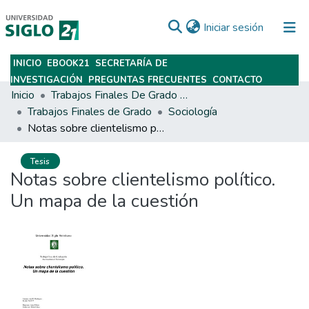
(current)
Iniciar sesión
INICIO
EBOOK21
SECRETARÍA DE
Subir
INVESTIGACIÓN
PREGUNTAS FRECUENTES
CONTACTO
Inicio
Trabajos Finales De Grado Y Posgrado
Trabajos Finales de Grado
Sociología
Notas sobre clientelismo político. Un mapa de la cuestión
Tesis
Notas sobre clientelismo político.
Un mapa de la cuestión