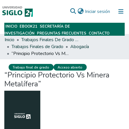
(current)
Iniciar sesión
INICIO
EBOOK21
SECRETARÍA DE
Subir
INVESTIGACIÓN
PREGUNTAS FRECUENTES
CONTACTO
Inicio
Trabajos Finales De Grado Y Posgrado
Trabajos Finales de Grado
Abogacía
“Principio Protectorio Vs Minera Metalífera”
Trabajo final de grado
Acceso abierto
“Principio Protectorio Vs Minera
Metalífera”