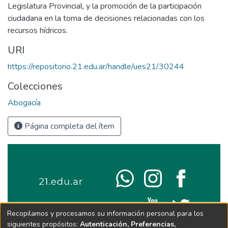
Legislatura Provincial, y la promoción de la participación
ciudadana en la toma de decisiones relacionadas con los
recursos hídricos.
URI
https://repositorio.21.edu.ar/handle/ues21/30244
Colecciones
Abogacía
Página completa del ítem
Recopilamos y procesamos su información personal para los
siguientes propósitos:
Autenticación, Preferencias,