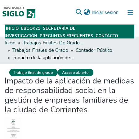
(current)
Iniciar sesión
INICIO
EBOOK21
SECRETARÍA DE
Subir
INVESTIGACIÓN
PREGUNTAS FRECUENTES
CONTACTO
Inicio
Trabajos Finales De Grado Y Posgrado
Trabajos Finales de Grado
Contador Público
Impacto de la aplicación de medidas de responsabilidad social en la gestión de empresas familiares de la ciudad de Corrientes
Trabajo final de grado
Acceso abierto
Impacto de la aplicación de medidas
de responsabilidad social en la
gestión de empresas familiares de
la ciudad de Corrientes