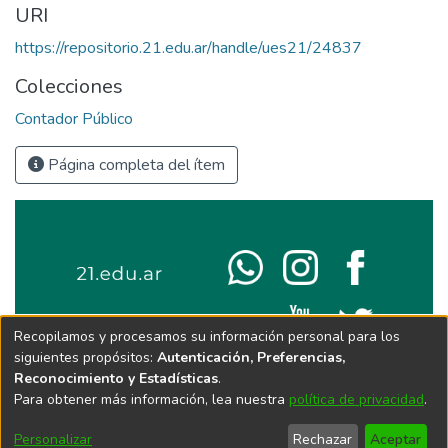
URI
https://repositorio.21.edu.ar/handle/ues21/24837
Colecciones
Contador Público
Página completa del ítem
Recopilamos y procesamos su información personal para los
siguientes propósitos:
Autenticación, Preferencias,
Reconocimiento y Estadísticas
.
Para obtener más información, lea nuestra
política de privacidad
.
Personalizar
Rechazar
Aceptar