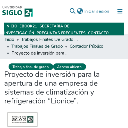
(current)
Iniciar sesión
INICIO
EBOOK21
SECRETARÍA DE
Subir
INVESTIGACIÓN
PREGUNTAS FRECUENTES
CONTACTO
Inicio
Trabajos Finales De Grado Y Posgrado
Trabajos Finales de Grado
Contador Público
Proyecto de inversión para la apertura de una empresa de sistemas de climatización y refrigeración “Lionice”.
Trabajo final de grado
Acceso abierto
Proyecto de inversión para la
apertura de una empresa de
sistemas de climatización y
refrigeración “Lionice”.