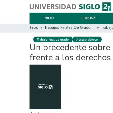
INICIO
EBOOK21
Inicio
Trabajos Finales De Grado Y Posgrado
Trabaj
Trabajo final de grado
Acceso abierto
Un precedente sobre l
frente a los derechos