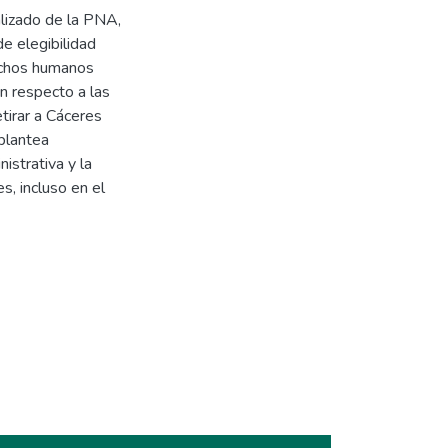
alizado de la PNA,
de elegibilidad
rechos humanos
on respecto a las
tirar a Cáceres
 plantea
istrativa y la
, incluso en el