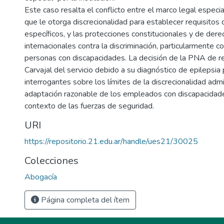
Este caso resalta el conflicto entre el marco legal especi
que le otorga discrecionalidad para establecer requisitos 
específicos, y las protecciones constitucionales y de de
internacionales contra la discriminación, particularmente c
personas con discapacidades. La decisión de la PNA de re
Carvajal del servicio debido a su diagnóstico de epilepsia
interrogantes sobre los límites de la discrecionalidad admin
adaptación razonable de los empleados con discapacidades
contexto de las fuerzas de seguridad.
URI
https://repositorio.21.edu.ar/handle/ues21/30025
Colecciones
Abogacía
Página completa del ítem