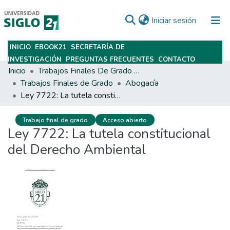
(current)
Iniciar sesión
INICIO
EBOOK21
SECRETARÍA DE
Subir
INVESTIGACIÓN
PREGUNTAS FRECUENTES
CONTACTO
Inicio
Trabajos Finales De Grado Y Posgrado
Trabajos Finales de Grado
Abogacía
Ley 7722: La tutela constitucional del Derecho Ambiental
Trabajo final de grado
Acceso abierto
Ley 7722: La tutela constitucional
del Derecho Ambiental